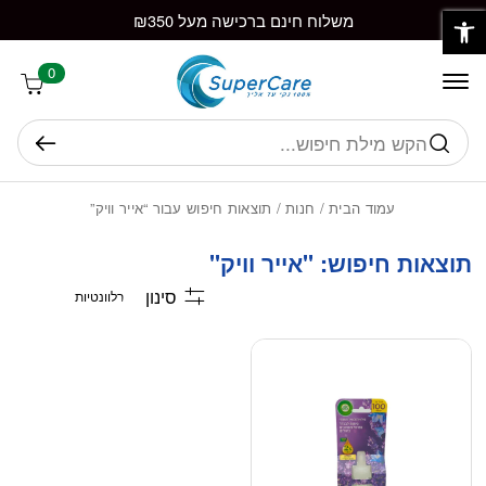
פתח סרגל נגישות
חזרה למעלה
Skip to Conten
משלוח חינם ברכישה מעל ₪350
0
חיפוש
עמוד הבית
/
חנות
/ תוצאות חיפוש עבור “אייר וויק”
תוצאות חיפוש: "אייר וויק"
סינון