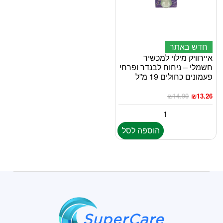
חדש באתר
איירוויק מילוי למכשיר
חשמלי – ניחוח לבנדר ופרחי
פעמונים כחולים 19 מ”ל
₪
14.90
₪
13.26
הוספה לסל