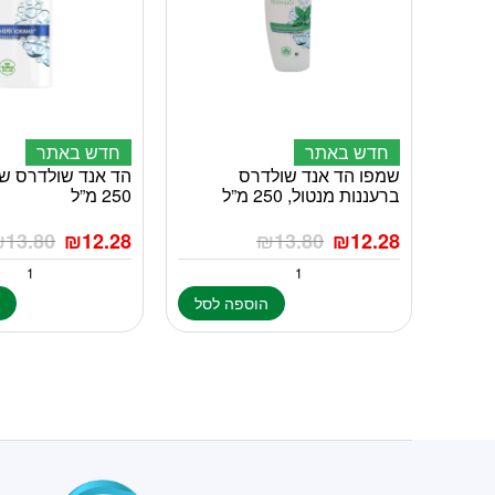
חדש באתר
חדש באתר
שמפו הד אנד שולדרס
הד אנד שולדרס שמ
ברעננות מנטול, 250 מ”ל
250 מ”ל
₪
13.80
₪
12.28
₪
13.80
₪
12.28
הוספה לסל
ה