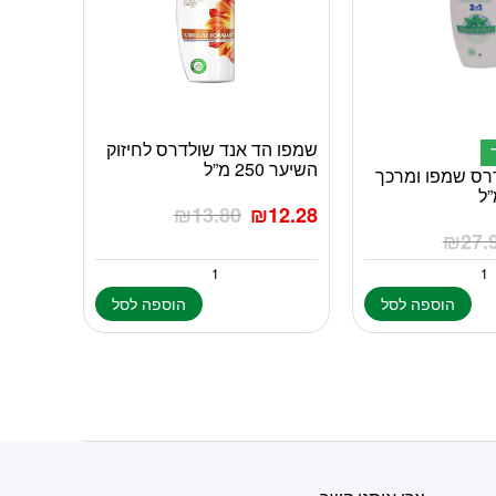
שמפו הד אנד שולדרס לחיזוק
השיער 250 מ”ל
רס שמפו ומרכך
₪
13.80
₪
12.28
₪
27.
הוספה לסל
הוספה לסל