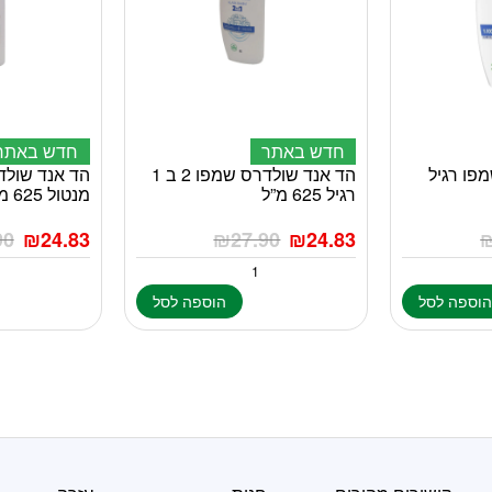
חדש באתר
חדש באתר
פו רגיל
הד אנד שולדרס שמפו 2 ב 1
הד אנד שולד
רגיל 625 מ”ל
מנטול 625 מ”ל
90
₪
24.83
₪
27.90
₪
24.83
וספה לסל
הוספה לסל