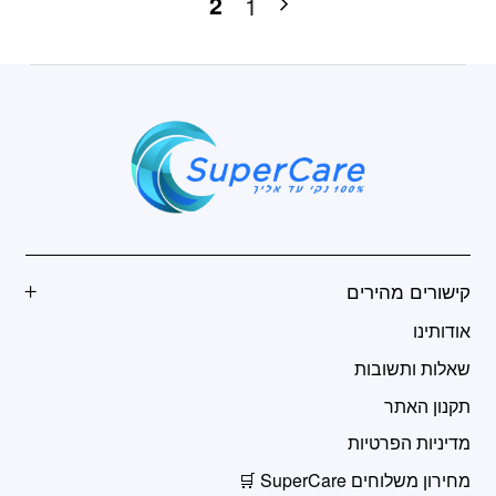
2
1
האפשרויות
בעמוד
המוצר
קישורים מהירים
אודותינו
שאלות ותשובות
תקנון האתר
מדיניות הפרטיות
מחירון משלוחים SuperCare 🛒