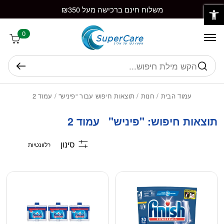
פתח סרגל נגישות
חזרה למעלה
Skip to Conten
משלוח חינם ברכישה מעל ₪350
0
חיפוש
עמוד הבית
/
חנות
/
תוצאות חיפוש עבור “פיניש”
/ עמוד 2
תוצאות חיפוש: "פיניש" עמוד 2
סינון