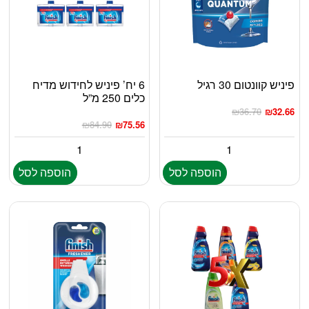
פיניש קוונטום 30 רגיל
6 יח’ פיניש לחידוש מדיח
כלים 250 מ”ל
₪
36.70
₪
32.66
₪
84.90
₪
75.56
הוספה לסל
הוספה לסל