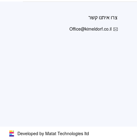
צרו איתנו קשר
Office@kimeldorf.co.il
Developed by Matat Technologies ltd