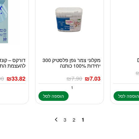
מקלוני צמר גפן פלסטיק 300
יחידות 100% כותנה
להעצמת התחושה 10
00
₪
33.82
₪
7.90
₪
7.03
וספה לסל
הוספה לסל
3
2
1