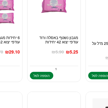
מגבון נשטף באסלה ורוד
6 יחידות מ
עודפי יצוא 42 יחידות
עודפי יצוא 42 יחידות
דורקס ג’ל סיכוך 250 מ”ל על
70
₪
29.10
₪
5.90
₪
5.25
וספה לסל
הוספה לסל