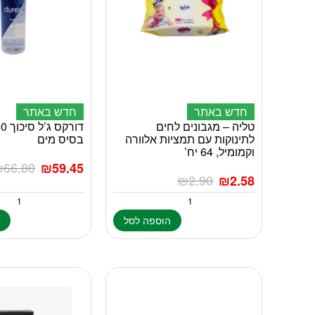
חדש באתר
חדש באתר
טליה – מגבונים לחים
לתינוקות עם תמציות אלוורה
בסיס מים
וקמומיל, 64 יח’
₪
66.80
₪
59.45
₪
2.90
₪
2.58
הוספה לסל
ה