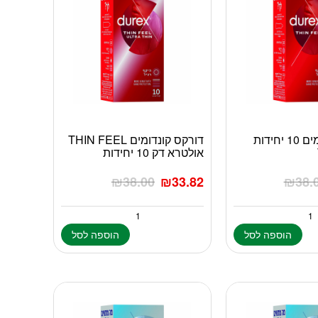
דורקס קונדומים 10 יחידות
דורקס קונדומים THIN FEEL
אולטרא דק 10 יחידות
₪
38.00
₪
33.82
₪
38.
הוספה לסל
הוספה לסל