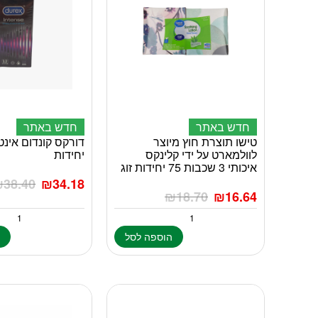
חדש באתר
חדש באתר
טישו תוצרת חוץ מיוצר
לוולמארט על ידי קלינקס
יחידות
איכותי 3 שכבות 75 יחידות זוג
₪
38.40
₪
34.18
₪
18.70
₪
16.64
הוספה לסל
ה