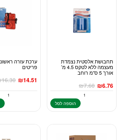
תחבושת אלסטית נצמדת
מעצמה ללא לטקס 4.5 מ’
פריטים
אורך 5 ס”מ רוחב
₪
16.30
₪
14.51
₪
7.60
₪
6.76
הוספה לסל
ה