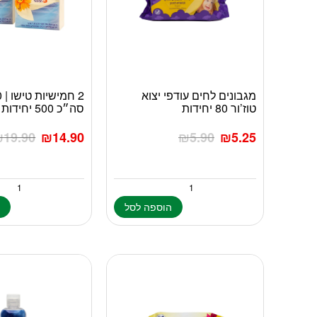
מגבונים לחים עודפי יצוא
טוז’ור 80 יחידות
סה״כ 500 יחידות
₪
19.90
₪
14.90
₪
5.90
₪
5.25
הוספה לסל
ה