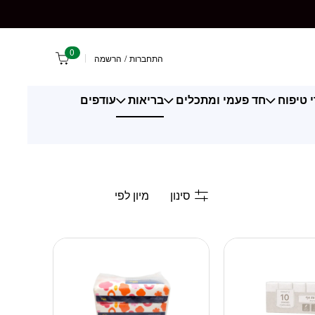
0
התחברות
/
הרשמה
 טיפוח
חד פעמי ומתכלים
בריאות
עודפים
סינון