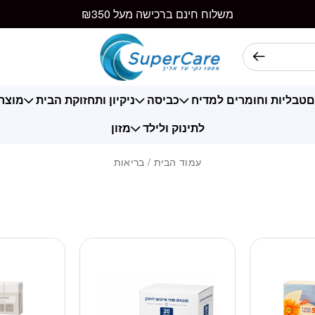
משלוח חינם ברכישה מעל ₪350
ם
טבליות וחומרים למדיח
כביסה
ניקיון ותחזוקת הבית
מוצרי
לתינוק ולילד
מזון
עמוד הבית
/ בריאות