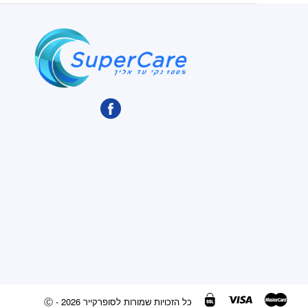
Ⓒ - כל הזכויות שמורות לסופרקייר 2026