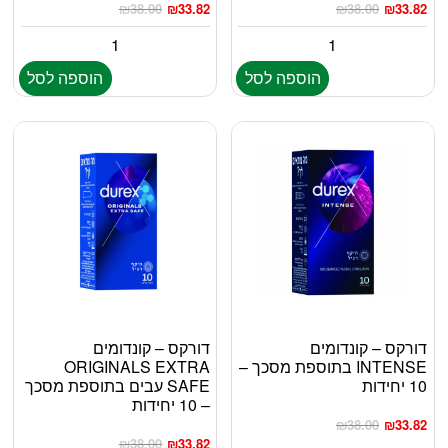
₪
38.00
₪
33.82
₪
38.00
₪
33.82
הוספה לסל
הוספה לסל
דורקס – קונדומים
דורקס – קונדומים
INTENSE בתוספת מסכך –
ORIGINALS EXTRA
10 יחידות
SAFE עבים בתוספת מסכך
– 10 יחידות
₪
38.00
₪
33.82
₪
38.00
₪
33.82