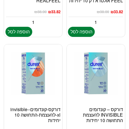
FEEL אולטרא דק 10 יחידות
REALFEEL
₪
38.00
₪
33.82
₪
38.00
₪
33.82
הוספה לסל
הוספה לסל
דורקס – קונדומים
דורקס-קונדומים-invisible-
INVISIBLE להעצמת
xl-להעצמת-התחושה 10
התחושה 10 יחידות
יחידות