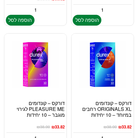
הוספה לסל
הוספה לסל
דורקס – קונדומים
דורקס – קונדומים
ORIGINALS XL רחבים
PLEASURE ME לגירוי
במיוחד – 10 יחידות
מוגבר – 10 יחידות
₪
38.00
₪
33.82
₪
38.00
₪
33.82