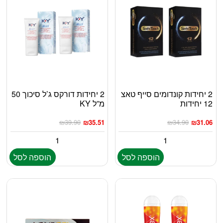
2 יחידות קונדומים סייף טאצ
2 יחידות דורקס ג’ל סיכוך 50
12 יחידות
מ”ל KY
₪
39.90
₪
35.51
₪
34.90
₪
31.06
הוספה לסל
הוספה לסל