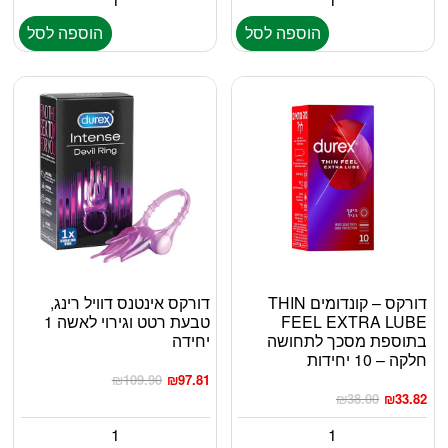
הוספה לסל
הוספה לסל
דורקס – קונדומים THIN
דורקס אינטנס דוויל רינג,
FEEL EXTRA LUBE
טבעת רטט וגירוי לאשה 1
בתוספת מסכך לתחושה
יחידה
חלקה – 10 יחידות
₪
109.90
₪
97.81
₪
38.00
₪
33.82