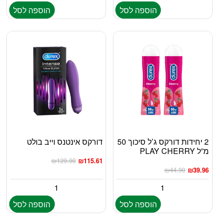
הוספה לסל
הוספה לסל
2 יחידות דורקס ג’ל סיכוך 50
דורקס אינטנס וייב בולט
מ”ל PLAY CHERRY
₪
129.90
₪
115.61
₪
44.90
₪
39.96
הוספה לסל
הוספה לסל