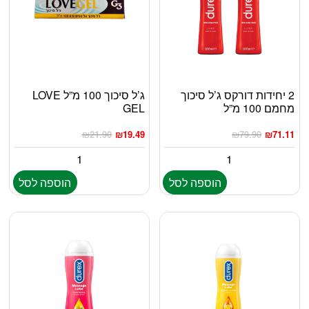
2 יחידות דורקס ג’ל סיכוך
ג’ל סיכוך 100 מ”ל LOVE
מחמם 100 מ”ל
GEL
₪
21.90
₪
19.49
₪
79.90
₪
71.11
הוספה לסל
הוספה לסל