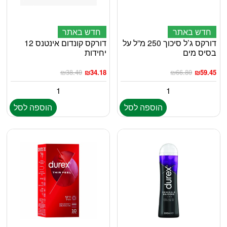
חדש באתר
חדש באתר
דורקס ג’ל סיכוך 250 מ”ל על
דורקס קונדום אינטנס 12
בסיס מים
יחידות
₪
38.40
₪
34.18
₪
66.80
₪
59.45
הוספה לסל
הוספה לסל