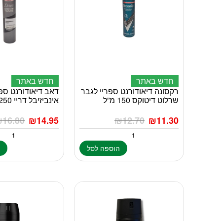
חדש באתר
חדש באתר
רקסונה דיאודורנט ספריי לגבר
דאב דיאודורנט ספר
שרלוט דיטוקס 150 מ”ל
אינביזיבל דריי 250 מ”ל
₪
16.80
₪
14.95
₪
12.70
₪
11.30
הוספה לסל
ה