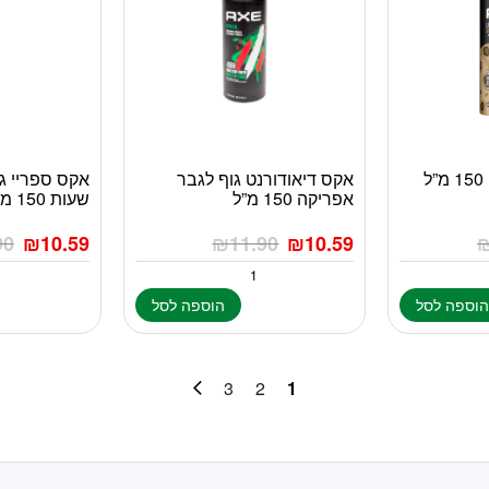
אקס דאודורנט גוף 150 מ”ל
אקס דיאודורנט גוף לגבר
אפריקה 150 מ”ל
שעות 150 מ”ל
90
₪
10.59
₪
11.90
₪
10.59
וספה לסל
הוספה לסל
3
2
1