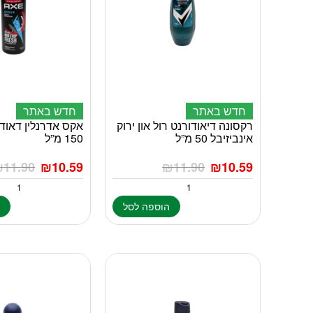
חדש באתר
חדש באתר
רקסונה דיאודורנט רול און ירוק
אקס אדרנלין דאוד
אינביזיבל 50 מ”ל
150 מ”ל
₪
11.90
₪
10.59
₪
11.90
₪
10.59
הוספה לסל
ה