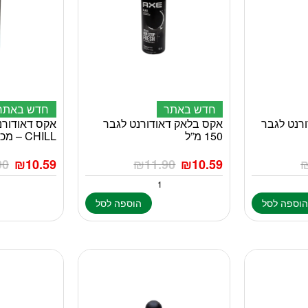
חדש באתר
חדש באתר
ורנט לגבר
אקס בלאק דאודורנט לגבר
150 מ”ל
CHILL – מכיל 150 מ”ל
90
₪
10.59
₪
11.90
₪
10.59
וספה לסל
הוספה לסל