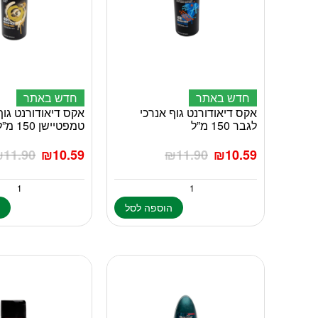
חדש באתר
חדש באתר
אקס דיאודורנט גוף אנרכי
אקס דיאודורנט גוף
לגבר 150 מ”ל
טמפטיישן 150 מ”ל
₪
11.90
₪
10.59
₪
11.90
₪
10.59
הוספה לסל
ה