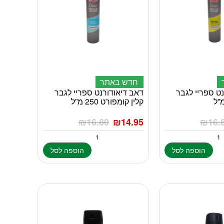
חדש באתר
ט ספריי לגבר
דאב דיאודורנט ספריי לגבר
קלין קומפורט 250 מ”ל
₪
16.80
₪
14.95
₪
16.
הוספה לסל
הוספה לסל