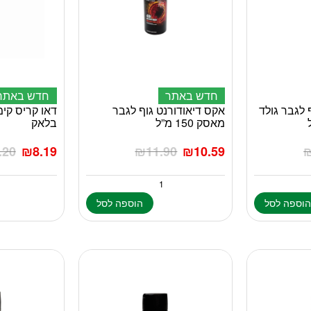
חדש באתר
חדש באתר
 לגבר גולד
אקס דיאודורנט גוף לגבר
מאסק 150 מ”ל
בלאק
.20
₪
8.19
₪
11.90
₪
10.59
וספה לסל
הוספה לסל