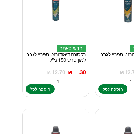
חדש באתר
ורנט ספריי לגבר
רקסונה דיאודורנט ספריי לגבר
למון פרש 150 מ”ל
₪
12.70
₪
11.30
₪
12.
הוספה לסל
הוספה לסל