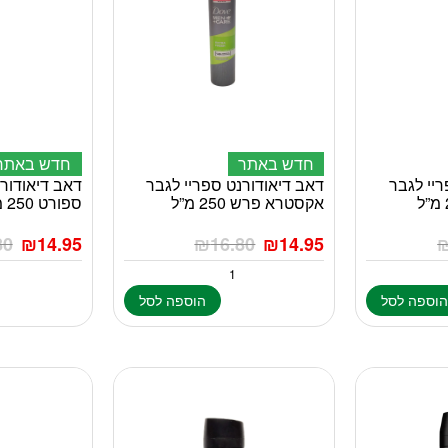
חדש באתר
חדש באתר
יי לגבר
דאב דיאודורנט ספריי לגבר
דאב דיאודורנ
אקסטרא פרש 250 מ”ל
ספורט 250 מ”ל
80
₪
14.95
₪
16.80
₪
14.95
וספה לסל
הוספה לסל