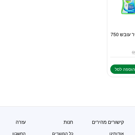
2 יחידות דטול מסיר עובש 750
וספה לסל
קישורים מהירים
חנות
עזרה
אודותינו
כל המוצרים
החשבון