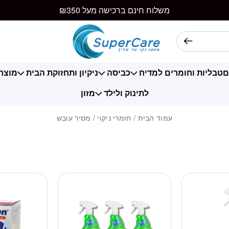
משלוח חינם ברכישה מעל ₪350
ם
טבליות וחומרים למדיח
כביסה
ניקיון ותחזוקת הבית
מוצרי
לתינוק ולילד
מזון
עמוד הבית
/
חומרי ניקוי
/ מסיר עובש