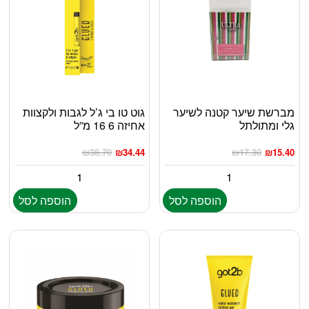
מברשת שיער קטנה לשיער
גוט טו בי ג’ל לגבות ולקצוות
גלי ומתולתל
אחיזה 6 16 מ”ל
₪
38.70
₪
34.44
₪
17.30
₪
15.40
הוספה לסל
הוספה לסל