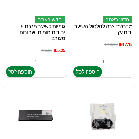
חדש באתר
חדש באתר
מברשת צרה לסלסול השיער
גומיות לשיער מגבת 5
ידית עץ
יחידות חומות ושחורות
מעורב
₪
19.30
₪
17.18
₪
5.90
₪
5.25
הוספה לסל
הוספה לסל