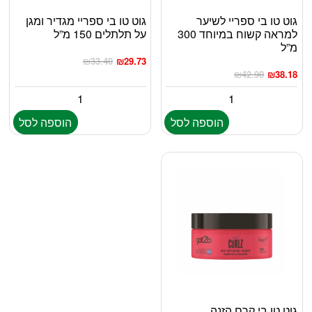
גוט טו בי ספריי לשיער
גוט טו בי ספריי מגדיר ומגן
למראה קשוח במיוחד 300
על תלתלים 150 מ”ל
מ”ל
₪
33.40
₪
29.73
₪
42.90
₪
38.18
הוספה לסל
הוספה לסל
גוט טו בי קרם הזנה