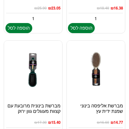
₪
25.90
₪
23.05
₪
18.40
₪
16.38
הוספה לסל
הוספה לסל
מברשת אליפסה בינוני
מברשת בינונית מרובעת עם
שמנת ידית עץ
קצוות מעוגלים גוון ירוק
₪
17.30
₪
15.40
₪
16.60
₪
14.77