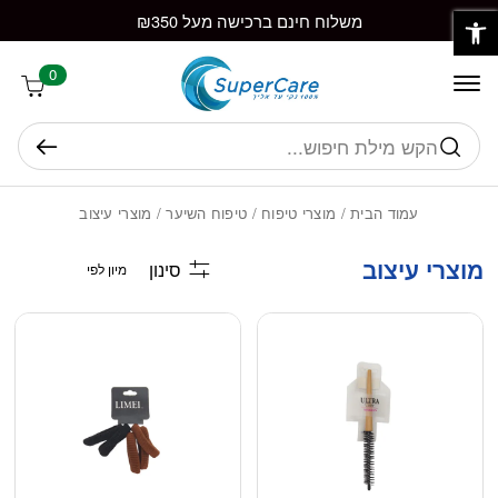
פתח סרגל נגישות
חזרה למעלה
Skip to Conten
משלוח חינם ברכישה מעל ₪350
0
חיפוש
עמוד הבית
/
מוצרי טיפוח
/
טיפוח השיער
/ מוצרי עיצוב
מוצרי עיצוב
סינון