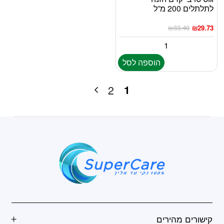
לתלתלים 200 מ”ל
₪
33.40
₪
29.73
הוספה לסל
1
2
קישורים מהירים