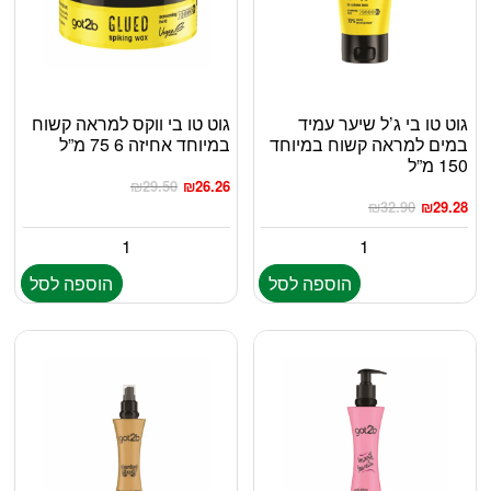
גוט טו בי ג’ל שיער עמיד
גוט טו בי ווקס למראה קשוח
במים למראה קשוח במיוחד
במיוחד אחיזה 6 75 מ”ל
150 מ”ל
₪
29.50
₪
26.26
₪
32.90
₪
29.28
הוספה לסל
הוספה לסל