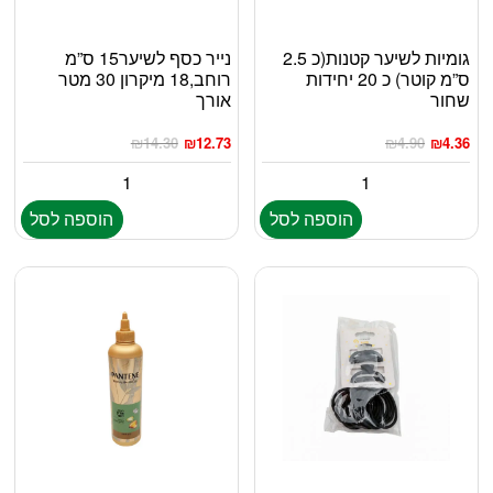
גומיות לשיער קטנות(כ 2.5
נייר כסף לשיער15 ס”מ
ס”מ קוטר) כ 20 יחידות
רוחב,18 מיקרון 30 מטר
שחור
אורך
₪
14.30
₪
12.73
₪
4.90
₪
4.36
הוספה לסל
הוספה לסל