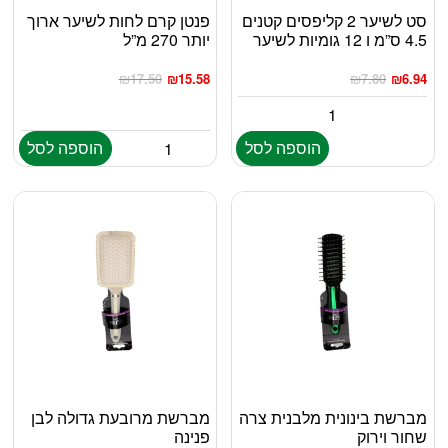
סט לשיער 2 קליפסים קטנים
פנטן קרם לחות לשיער ארוך
4.5 ס”מ ו 12 גומיות לשיער
יותר 270 מ”ל
₪
17.50
₪
15.58
₪
7.80
₪
6.94
הוספה לסל
הוספה לסל
מברשת בינונית מלבנית צרה
מברשת מרובעת גדולה לבן
שחור וירוק
פנינה