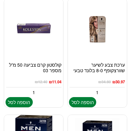
ערכת צבע לשיער
קולסטון קרם צביעה 50 מ”ל
שוורצקופף 8-0 בלונד טבעי
מספר 03
₪
12.40
₪
11.04
₪
34.80
₪
30.97
הוספה לסל
הוספה לסל