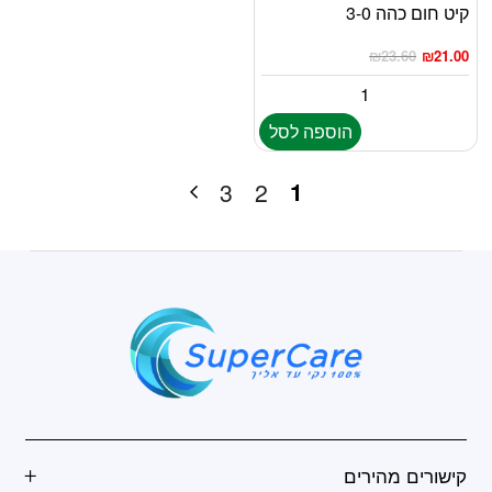
קיט חום כהה 3-0
₪
23.60
₪
21.00
הוספה לסל
1
3
2
קישורים מהירים