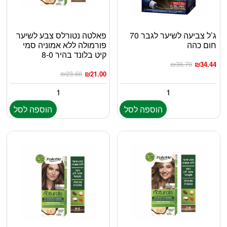
ג’ל צביעה לשיער לגבר 70
פאלטה נטורלס צבע לשיער
חום כהה
פורמולה ללא אמוניה סמי
קיט בלונד בהיר 8-0
₪
38.70
₪
34.44
₪
23.60
₪
21.00
הוספה לסל
הוספה לסל