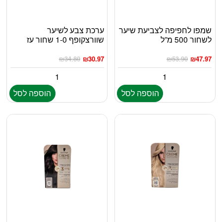
שמפו לחפיפה לצביעת שיער
ערכת צבע לשיער
לשחור 500 מ”ל
שוורצקופף 1-0 שחור עז
₪
34.80
₪
30.97
₪
53.90
₪
47.97
הוספה לסל
הוספה לסל