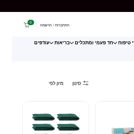
0
התחברות
/
הרשמה
 טיפוח
חד פעמי ומתכלים
בריאות
עודפים
סינון