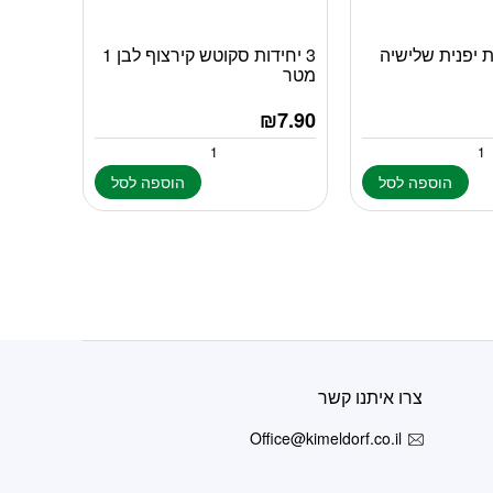
ית יפנית שלישיה
3 יחידות סקוטש קירצוף לבן 1
מטר
₪
7.90
הוספה לסל
הוספה לסל
צרו איתנו קשר
Office@kimeldorf.co.il