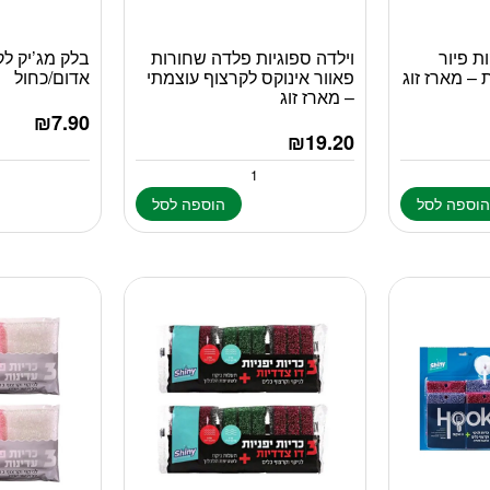
ות פיור
וילדה ספוגיות פלדה שחורות
בלק מג’יק לק
– מארז זוג
פאוור אינוקס לקרצוף עוצמתי
אדום/כחול
– מארז זוג
₪
7.90
₪
19.20
וספה לסל
הוספה לסל