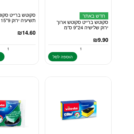
סקוטש ברייט סקו
חדש באתר
תשיעיה ירוק 9*15 ס”מ
סקוטש ברייט סקוטש ארוך
ירוק שלישיה 24*9 ס”מ
₪
14.60
₪
9.90
הוספה לסל
ה