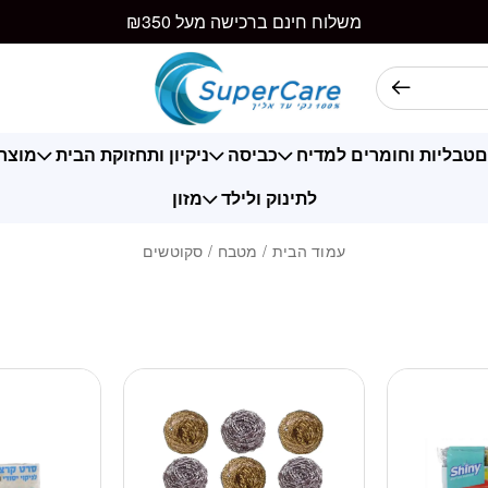
משלוח חינם ברכישה מעל ₪350
ם
טבליות וחומרים למדיח
כביסה
ניקיון ותחזוקת הבית
מוצרי
לתינוק ולילד
מזון
עמוד הבית
/
מטבח
/ סקוטשים