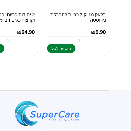
בלאק מג’יק 3 כריות להברקת
2 יחידות כריות יפני
נירוסטה
וקרצוף כלים רביעיי
₪
24.90
₪
9.90
הוספה לסל
ה