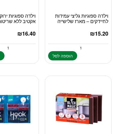
וילדה ספוגיות גליצי עמידות
וילדה ספוגיות ירוק
לחיידקים – מארז שלישייה
אקטיב ללא שריטות 
₪
16.40
₪
15.20
הוספה לסל
ה