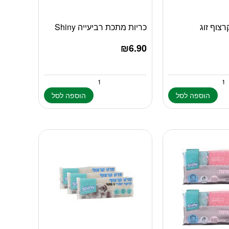
רצוף זוג
כריות מתכת רביעייה Shiny
₪
6.90
הוספה לסל
הוספה לסל