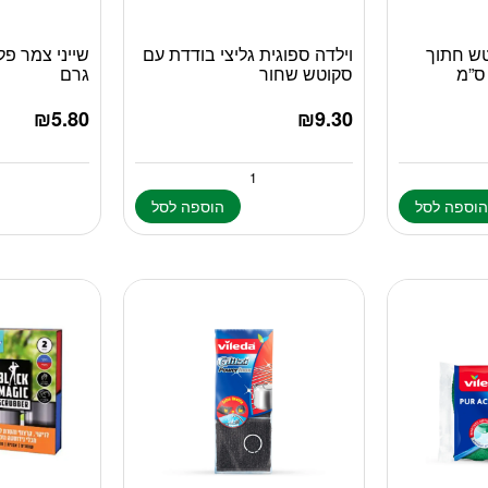
טש חתוך
וילדה ספוגית גליצי בודדת עם
סקוטש שחור
גרם
₪
5.80
₪
9.30
וספה לסל
הוספה לסל