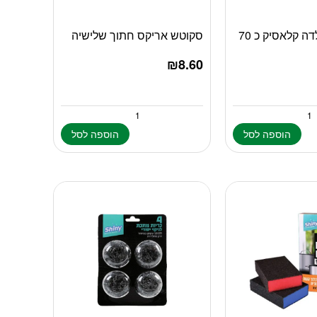
שייני צמר פלדה קלאסיק כ 70
סקוטש אריקס חתוך שלישיה
₪
8.60
הוספה לסל
הוספה לסל