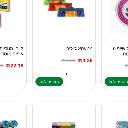
דלי שטיפה מתקפל שייני 10
מטאטא ג’וליה
3 יח’ מטליות
וח
אריזה מוסדי
₪
4.90
₪
4.36
90
₪
22.16
וספה לסל
הוספה לסל