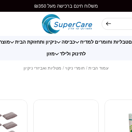
משלוח חינם ברכישה מעל ₪350
ם
טבליות וחומרים למדיח
כביסה
ניקיון ותחזוקת הבית
מוצרי
לתינוק ולילד
מזון
עמוד הבית
/
חומרי ניקוי
/ מטליות ואביזרי ניקיון
מוגבל ליחידה אחת