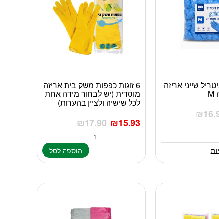
ניטריל שייני אריזה
6 זוגות כפפות משק בית אריזה
M
מוסדית (יש לבחור מידה אחת
לכל שישיה ולציין בהערות)
₪
16.
₪
17.90
₪
15.93
ות
הוספה לסל