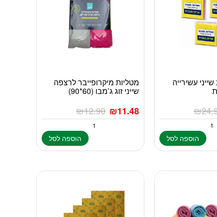
 שייני עשירייה
מטליות מיקרופייבר לרצפה
ת
שייני זוג ג’מבו (60*90)
₪
12.90
₪
11.48
₪
24.
הוספה לסל
הוספה לסל