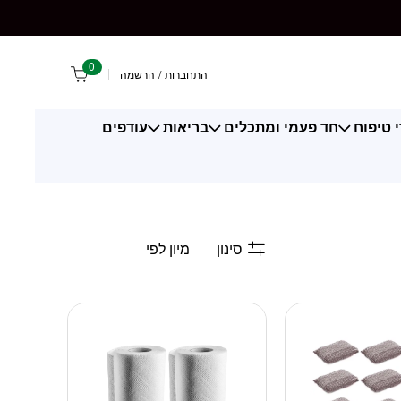
0
התחברות
/
הרשמה
 טיפוח
חד פעמי ומתכלים
בריאות
עודפים
סינון