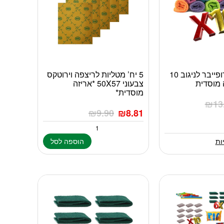
מטליות מיקרופייבר לניגוב 10
5 יח’ מטליות לריצפה וירוטקס
 מוסדית
צבעוני 50X57 *אריזה
מוסדית*
₪
13
₪
9.90
₪
8.81
ות
הוספה לסל