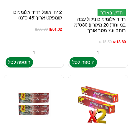
2 יח’ אופל רדיד אלומניום
חדש באתר
קומפקט ארוך(45 ס”מ)
רדיד אלומיניום ניקול עבה
במיוחד( 20 מיקרון) 30ס”מ
₪
68.90
₪
61.32
רוחב 7.5 מטר אורך
₪
15.50
₪
13.80
הוספה לסל
הוספה לסל