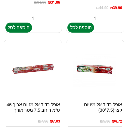
₪
34.90
₪
31.06
₪
44.90
₪
39.96
הוספה לסל
הוספה לסל
אופל רדיד אלומיניום
אופל רדיד אלומניום ארוך 45
קצר(7.5*30)
ס”מ רוחב 7.5 מטר אורך
₪
7.90
₪
7.03
₪
5.30
₪
4.72