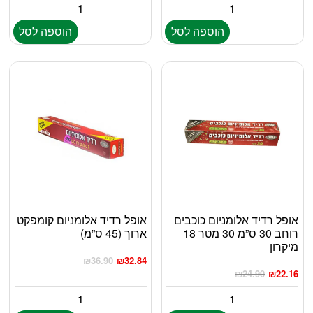
הוספה לסל
הוספה לסל
אופל רדיד אלומניום כוכבים
אופל רדיד אלומניום קומפקט
רוחב 30 ס”מ 30 מטר 18
ארוך (45 ס”מ)
מיקרון
₪
36.90
₪
32.84
₪
24.90
₪
22.16