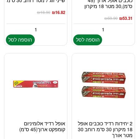
כוכבים אופל ארוך (45
שייני זוג 7 מטר רוחב 30 ס”מ
ס”מ),30 מטר 18 מיקרון
₪
18.90
₪
16.82
₪
59.90
₪
53.31
הוספה לסל
הוספה לסל
2 יחידות רדיד כוכבים אופל
אופל רדיד אלומיניום
18 מיקרון 30 ס”מ רוחב 30
קומפקט ארוך(45 ס”מ)
מטר אורך