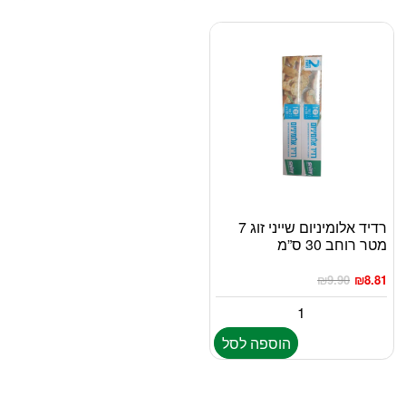
רדיד אלומיניום שייני זוג 7
מטר רוחב 30 ס”מ
₪
9.90
₪
8.81
הוספה לסל