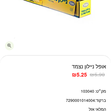
אופל ניילון נצמד
₪
5.25
₪
5.90
מק״ט:
103040
ברקוד:
7290001014004
המלאי אזל