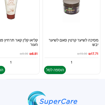
מסיכה לשיער קרטין סאם לשיער
קליאו קלין קאר תרחיץ פנ
יבש
העור
₪
9.90
₪
8.81
₪
19.90
₪
17.71
הוספה לסל
הו