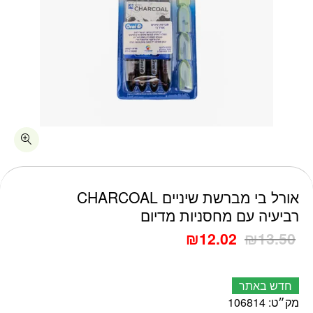
כמות אורל בי מברשת שיניים CHARCOAL רביעיה עם מחסניות מדיום
אורל בי מברשת שיניים CHARCOAL
רביעיה עם מחסניות מדיום
₪
12.02
₪
13.50
חדש באתר
מק״ט:
106814