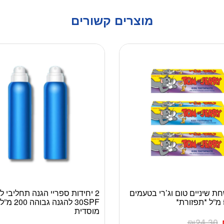
מוצרים קשורים
שחת שיניים טום וג’רי בטעמים
2 יחידות ספריי הגנה תחליבי ל
למוצר
30SPF להגנה 
זה
מוסדית
יש
₪
24.30