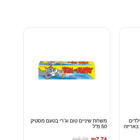
ילדים
משחת שיניים טום וג’רי בטעם מסטיק
גבוהה 200 מ”ל באריזה
50 מ”ל
₪
8.70
₪
7.74