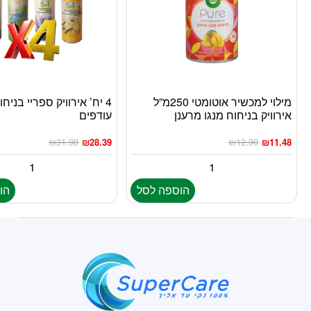
מילוי למכשיר אוטומטי 250מ”ל
4 יח’ אירוויק ספריי בניח
אירוויק בניחוח מנגו מרענן
עודפים
₪
31.90
₪
28.39
₪
12.90
₪
11.48
הוספה לסל
הו