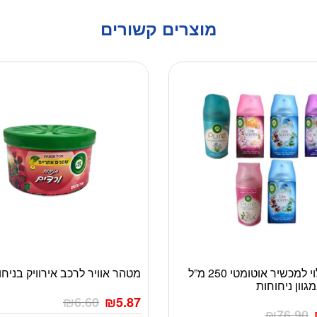
מוצרים קשורים
6 יח’ מילוי למכשיר אוטומטי 250 מ”ל
מטהר אוויר לרכב אירוויק בניחו
מגוון ניחוחות
₪
6.60
₪
5.87
₪
76.90