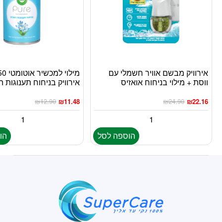
אירוויק מבשם אוויר חשמלי עם
ווסת + מילוי בניחוח אואזיס
אירוויק בניחוח תענוגות 
₪
12.90
₪
11.48
₪
24.90
₪
22.16
הוספה לסל
הו