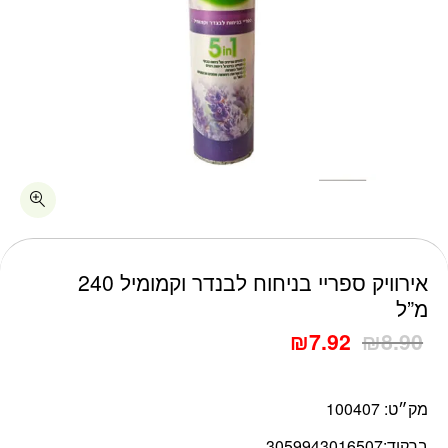
כמות אירוויק ספריי בניחוח לבנדר וקמומיל 240 מ"ל
אירוויק ספריי בניחוח לבנדר וקמומיל 240
מ”ל
₪
7.92
₪
8.90
מק״ט:
100407
ברקוד:
3059943016507