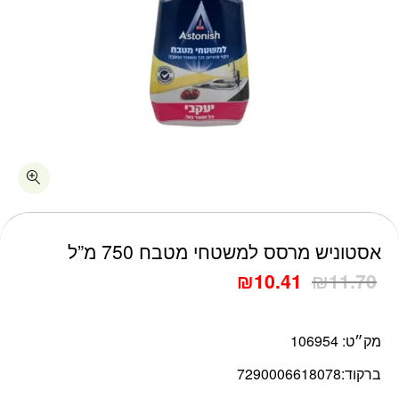
כמות אסטוניש מרסס למשטחי מטבח 750 מ"ל
אסטוניש מרסס למשטחי מטבח 750 מ”ל
₪
10.41
₪
11.70
מק״ט:
106954
ברקוד:
7290006618078