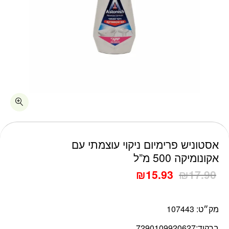
כמות אסטוניש פרימיום ניקוי עוצמתי עם אקונומיקה 500 מ"ל
אסטוניש פרימיום ניקוי עוצמתי עם
אקונומיקה 500 מ”ל
₪
15.93
₪
17.90
מק״ט:
107443
ברקוד:
7290109920627