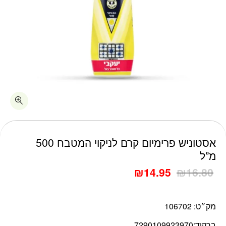
כמות אסטוניש פרימיום קרם לניקוי המטבח 500 מ"ל
אסטוניש פרימיום קרם לניקוי המטבח 500
מ”ל
₪
14.95
₪
16.80
מק״ט:
106702
ברקוד:
7290109923970