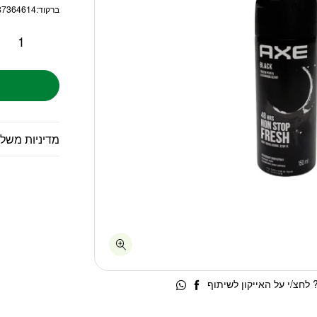
ברקוד:
87364614
מדיניות משל
לחצ/י על האייקון לשיתוף