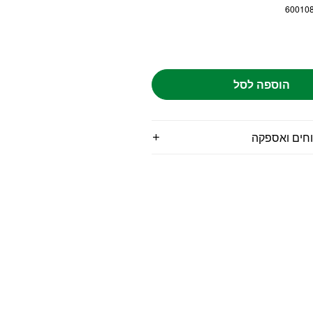
60010
הוספה לסל
וחים ואספקה