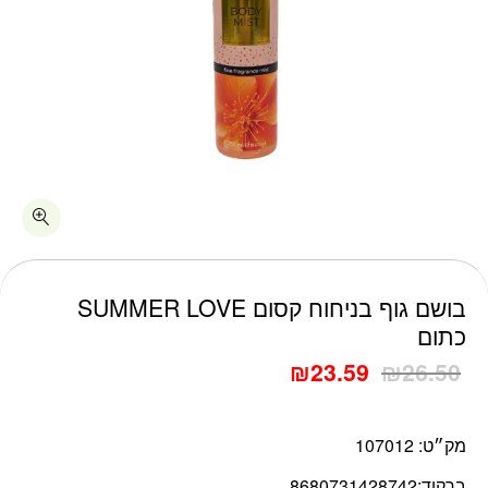
כמות בושם גוף בניחוח קסום SUMMER LOVE כתום
בושם גוף בניחוח קסום SUMMER LOVE
כתום
₪
23.59
₪
26.50
מק״ט:
107012
ברקוד:
8680731428742