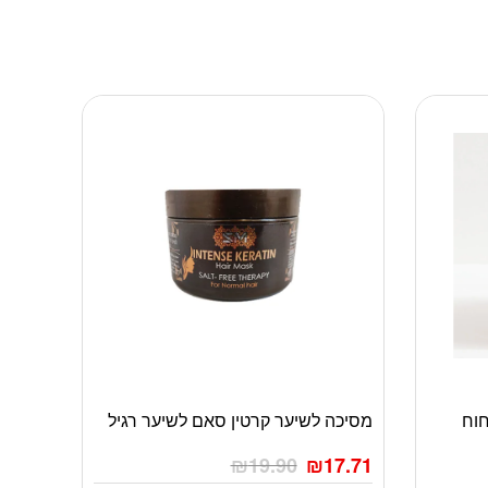
ניחוח
מסיכה לשיער קרטין סאם לשיער רגיל
₪
19.90
₪
17.71