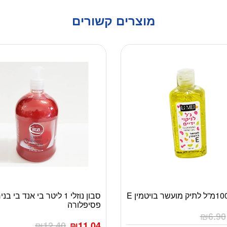
מוצרים קשורים
סבון נוזלי 1 ליטר בי אנד בי ב
פסיפלורה
₪
6.90
₪
12.40
₪
11.04