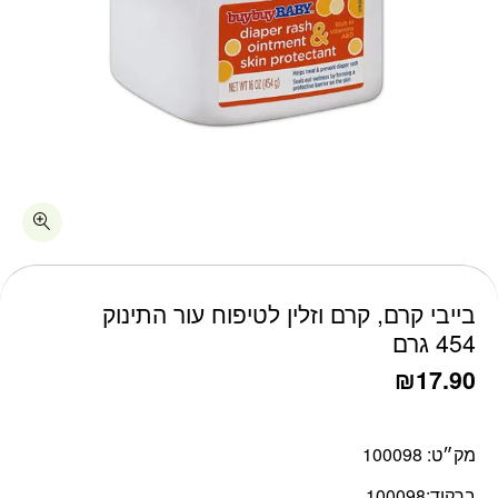
כמות בייבי קרם, קרם וזלין לטיפוח עור התינוק 454 גרם
בייבי קרם, קרם וזלין לטיפוח עור התינוק
454 גרם
₪
17.90
מק״ט:
100098
ברקוד:
100098