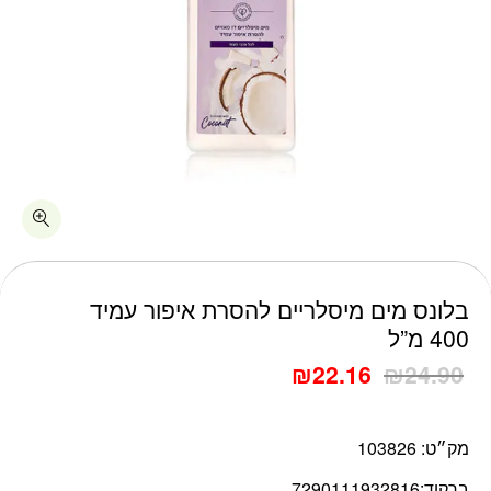
כמות בלונס מים מיסלריים להסרת איפור עמיד 400 מ"ל
בלונס מים מיסלריים להסרת איפור עמיד
400 מ”ל
₪
22.16
₪
24.90
מק״ט:
103826
ברקוד:
7290111932816