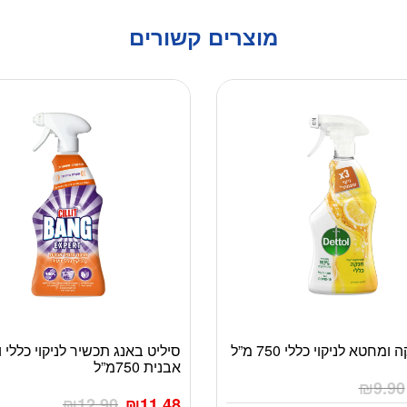
מוצרים קשורים
מחטא לניקוי כללי 750 מ”ל
סיליט באנג תכשיר לניקוי כללי
אבנית 750מ”ל
₪
9.90
₪
12.90
₪
11.48