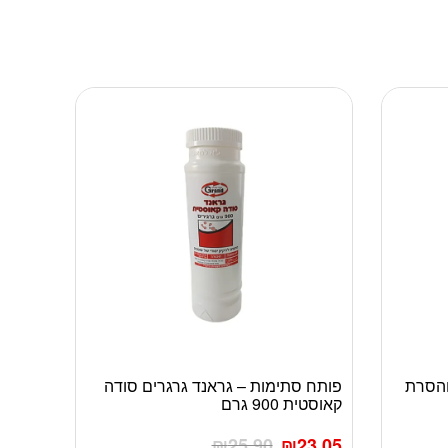
 והסרת
פותח סתימות – גראנד גרגרים סודה
קאוסטית 900 גרם
₪
25.90
₪
23.05