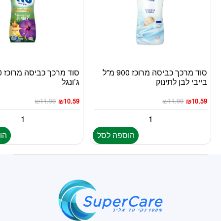
סוד מרכך כביסה מרוכז 900 מ”ל
בייבי לבן לתינוק
ג’ונגל
₪
11.90
₪
10.59
₪
11.90
₪
10.59
הוספה לסל
הו