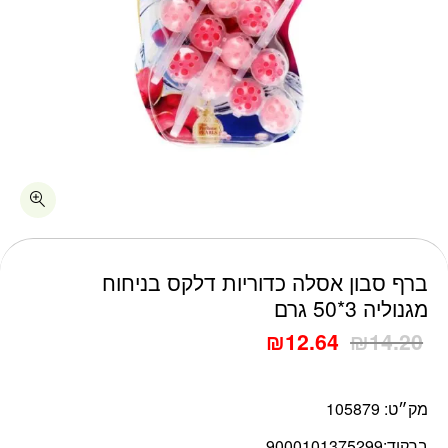
כמות ברף סבון אסלה כדוריות דלקס בניחוח מגנוליה 3*50 גרם
ברף סבון אסלה כדוריות דלקס בניחוח
מגנוליה 3*50 גרם
₪
12.64
₪
14.20
מק״ט:
105879
ברקוד:
9000101375299