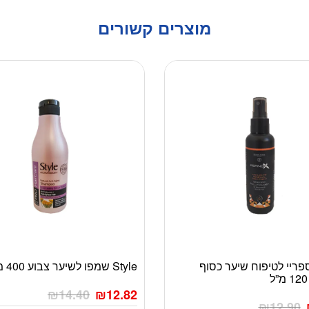
מוצרים קשורים
פריי לטיפוח שיער כסוף
Style שמפו לשיער צבוע 400 מ”ל
₪
14.40
₪
12.82
₪
12.90