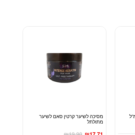
מסיכה לשיער קרטין סאם לשיער
מתולתל
₪
19.90
₪
17.71