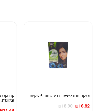
וטיקה חנה לשיער צבע שחור 6 שקיות
קרנוקס ס
ובלונדיני 120 מ”ל
₪
18.90
₪
16.82
₪
11.48