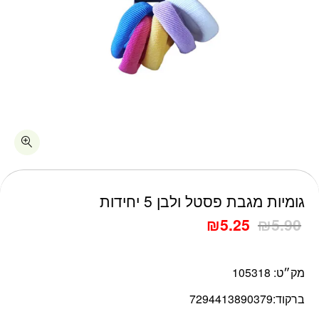
כמות גומיות מגבת פסטל ולבן 5 יחידות
גומיות מגבת פסטל ולבן 5 יחידות
₪
5.25
₪
5.90
מק״ט:
105318
ברקוד:
7294413890379