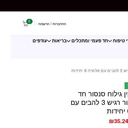
 חד פעמי לעור רגיש 3 להבים עם אלוורה 6 יחידות
0
התחברות
/
הרשמה
 טיפוח
חד פעמי ומתכלים
בריאות
עודפים
ידות
ן גילוח סנסור חד
פעמי לעור רגיש 3 להבים עם
₪
35.2