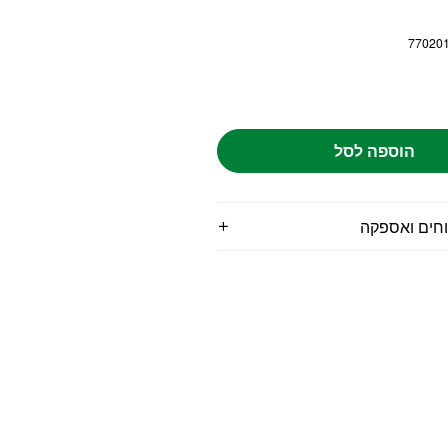
77020
הוספה לסל
וחים ואספקה