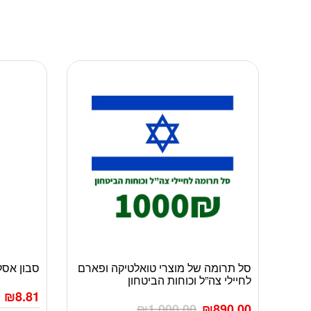
סל תרומה של מוצרי טואלטיקה ופארם
סבון אסלה 
לחיילי צה”ל וכוחות הביטחון
₪
8.81
₪
1,000.00
₪
890.00