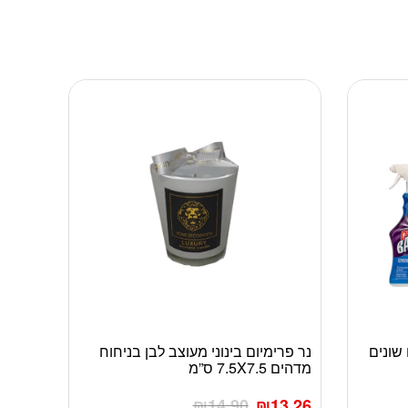
 שונים
נר פרימיום בינוני מעוצב לבן בניחוח
מדהים 7.5X7.5 ס”מ
₪
14.90
₪
13.26