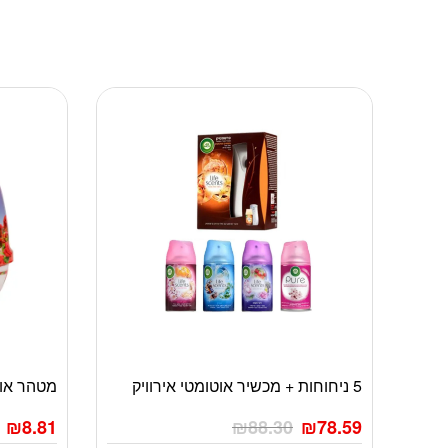
5 ניחוחות + מכשיר אוטומטי אירוויק
מטהר אווי
₪
8.81
₪
88.30
₪
78.59