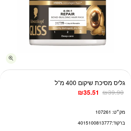
כמות גליס מסיכת שיקום 400 מ"ל
גליס מסיכת שיקום 400 מ”ל
₪
35.51
₪
39.90
מק״ט:
107261
ברקוד:
4015100813777