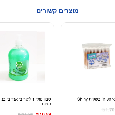
מוצרים קשורים
 Shiny
סבון נוזלי 1 ליטר בי אנד בי ב
תפוח
₪
1.70
₪
11.90
₪
10.59