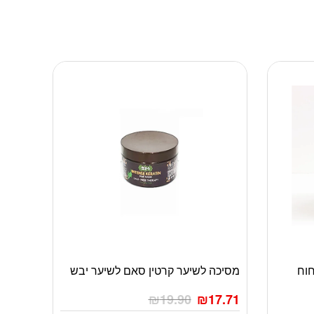
ניחוח
מסיכה לשיער קרטין סאם לשיער יבש
₪
19.90
₪
17.71