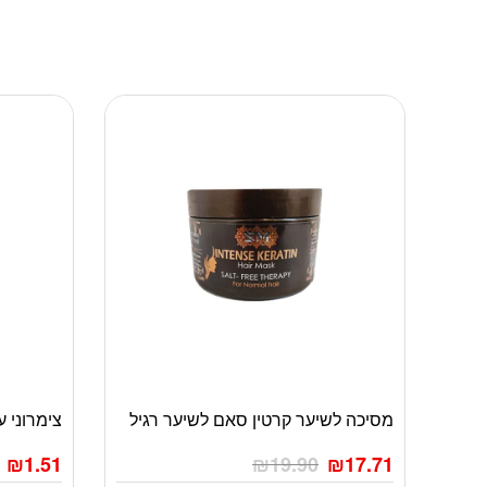
מסיכה לשיער קרטין סאם לשיער רגיל
צימרוני עץ 80יח’ בשקית
₪
1.51
₪
19.90
₪
17.71