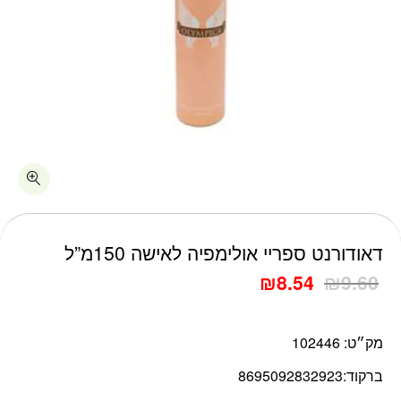
כמות דאודורנט ספריי אולימפיה לאישה 150מ"ל
דאודורנט ספריי אולימפיה לאישה 150מ”ל
₪
8.54
₪
9.60
מק״ט:
102446
ברקוד:
8695092832923