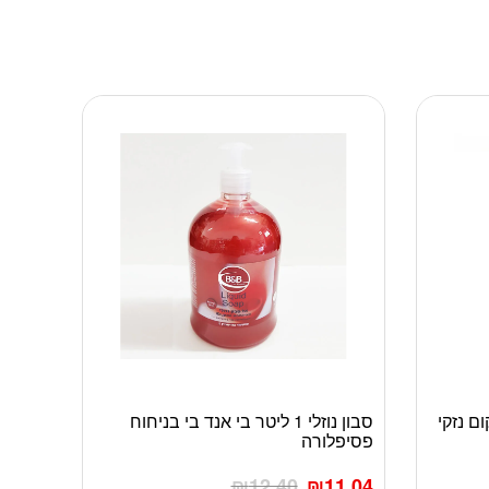
ם נזקי
סבון נוזלי 1 ליטר בי אנד בי בניחוח
פסיפלורה
₪
12.40
₪
11.04