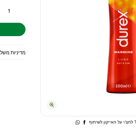
מדיניות משל
לחצ/י על האייקון לשיתוף