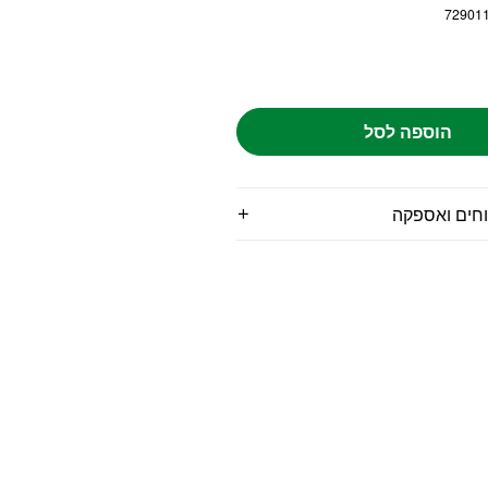
72901
הוספה לסל
וחים ואספקה