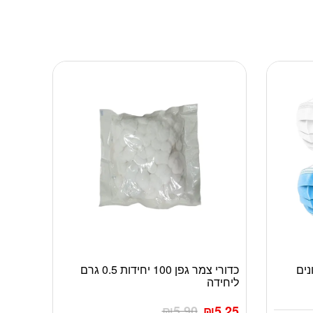
כדורי צמר גפן 100 יחידות 0.5 גרם
ליחידה
₪
5.90
₪
5.25