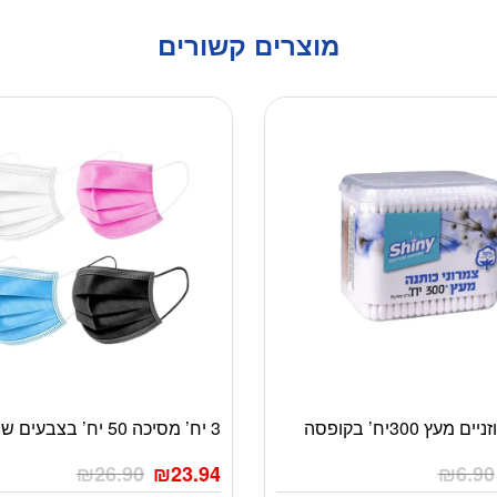
מוצרים קשורים
מעץ 300יח’ בקופסה
3 יח’ מסיכה 50 יח’ בצבעים שונים
₪
26.90
₪
23.94
₪
6.90