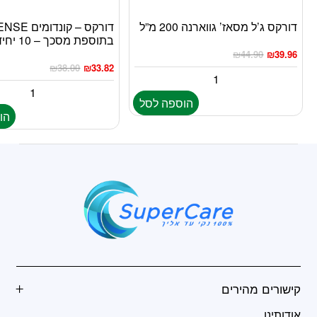
דורקס ג’ל מסאז’ גווארנה 200 מ”ל
דורקס – קונדומ
בתוספת מסכך – 10 יחידות
₪
44.90
₪
39.96
₪
38.00
₪
33.82
הוספה לסל
הו
קישורים מהירים
אודותינו