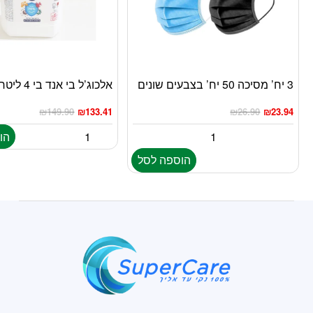
3 יח’ מסיכה 50 יח’ בצבעים שונים
אלכוג’ל בי אנד בי 4 ליטר
₪
149.90
₪
133.41
₪
26.90
₪
23.94
הו
הוספה לסל