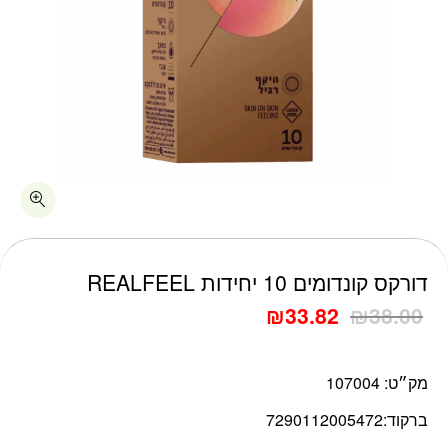
כמות דורקס קונדומים 10 יחידות REALFEEL
דורקס קונדומים 10 יחידות REALFEEL
₪
33.82
₪
38.00
מק״ט:
107004
ברקוד:
7290112005472