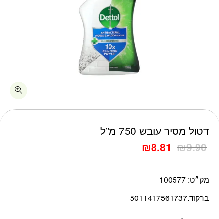
כמות דטול מסיר עובש 750 מ"ל
דטול מסיר עובש 750 מ”ל
₪
8.81
₪
9.90
מק״ט:
100577
ברקוד:
5011417561737