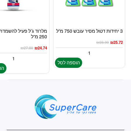
3 יחידות דטול מסיר עובש 750 מ”ל
מלרוד ג’ל פעיל להשמדת
250 מ”ל
₪
28.90
₪
25.72
₪
27.80
₪
24.74
הוספה לסל
הו