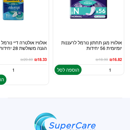
אולוויז מגן תחתון נורמל לרעננות
אולוויז אולטרה דיי נורמל 
יומיומית 56 יחידות
הגנה משולשת 28 יחידות
₪
20.60
₪
18.33
₪
18.90
₪
16.82
הוספה לסל
הו