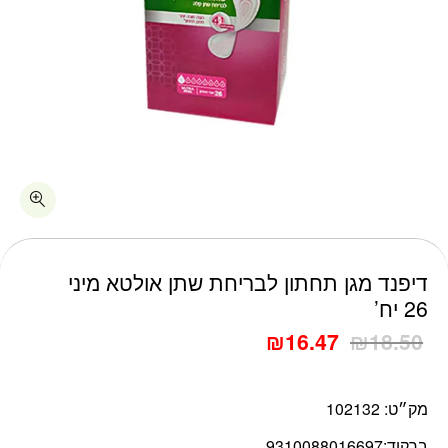
כמות דיפנד מגן תחתון לבריחת שתן אולטא מיני 26 יח'
דיפנד מגן תחתון לבריחת שתן אולטא מיני
26 יח’
₪
16.47
₪
18.50
מק״ט:
102132
ברקוד:
9310088016697