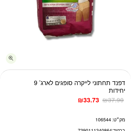
כמות דפנד תחתוני לייקרה סופגים לארג' 9 יחידות
דפנד תחתוני לייקרה סופגים לארג’ 9
יחידות
₪
33.73
₪
37.90
מק״ט:
106544
ברקוד:
7290111340864