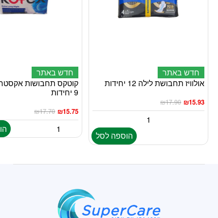
חדש באתר
חדש באתר
אולוויז תחבושת לילה 12 יחידות
קוטקס תחבושות אקסטרה ל
9 יחידות
₪
17.90
₪
15.93
₪
17.70
₪
15.75
הו
הוספה לסל