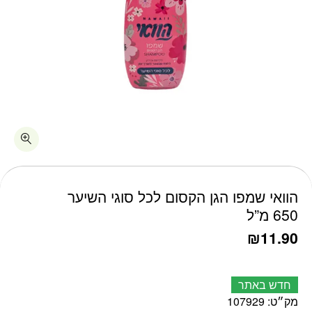
כמות הוואי שמפו הגן הקסום לכל סוגי השיער 650 מ"ל
הוואי שמפו הגן הקסום לכל סוגי השיער
650 מ”ל
₪
11.90
חדש באתר
מק״ט:
107929