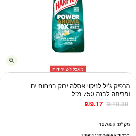
מוגבל ל-2 יחידות
כמות הרפיק ג'יל לניקוי אסלה ירוק בניחוח ים ופריחה לבנה 750 מ"ל
הרפיק ג’יל לניקוי אסלה ירוק בניחוח ים
ופריחה לבנה 750 מ”ל
₪
9.17
₪
10.30
מק״ט:
107652
ברקוד:
7290112006585