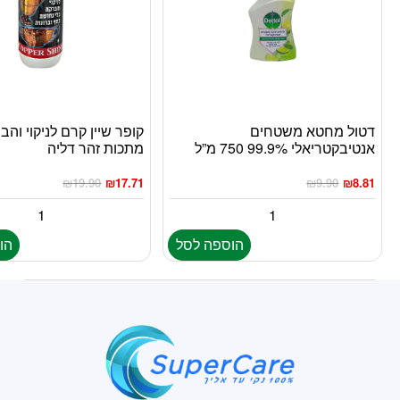
דטול מחטא משטחים
קופר שיין קרם לניקוי והב
אנטיבקטריאלי 99.9% 750 מ”ל
מתכות זהר דליה
₪
19.90
₪
17.71
₪
9.90
₪
8.81
הוספה לסל
הו