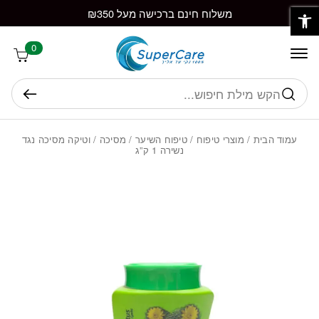
פתח סרגל נגישות
חזרה למעלה
Skip to Conten
משלוח חינם ברכישה מעל ₪350
0
חיפוש
עמוד הבית
/
מוצרי טיפוח
/
טיפוח השיער
/
מסיכה
/ וטיקה מסיכה נגד
נשירה 1 ק”ג