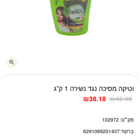
כמות וטיקה מסיכה נגד נשירה 1 ק"ג
וטיקה מסיכה נגד נשירה 1 ק”ג
₪
38.18
₪
42.90
מק״ט:
102972
ברקוד:
6291069201437