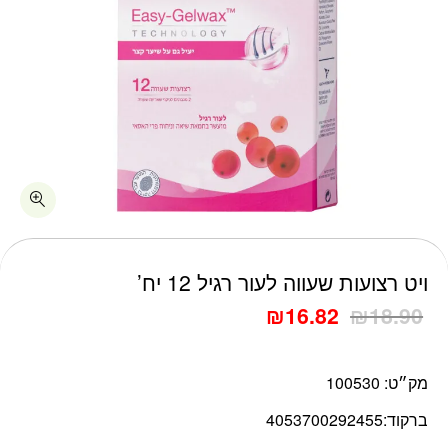
כמות ויט רצועות שעווה לעור רגיל 12 יח'
ויט רצועות שעווה לעור רגיל 12 יח’
₪
16.82
₪
18.90
מק״ט:
100530
ברקוד:
4053700292455