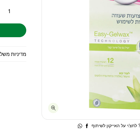
מדיניות משל
לחצ/י על האייקון לשיתוף