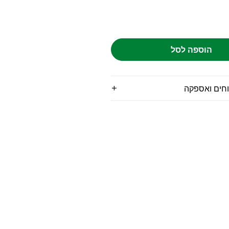
הוספה לסל
וחים ואספקה