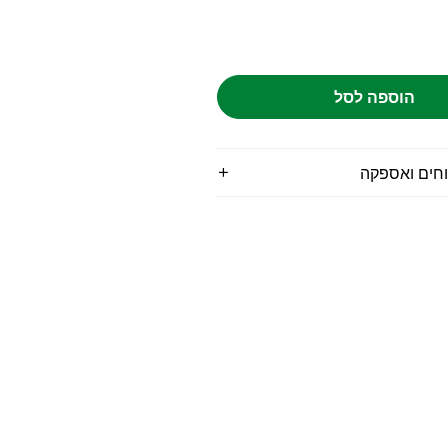
הוספה לסל
וחים ואספקה