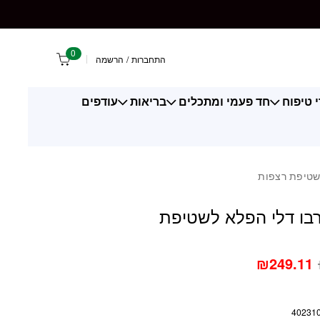
 דלי הפלא לשטיפת רצפות
0
התחברות
/
הרשמה
 טיפוח
חד פעמי ומתכלים
בריאות
עודפים
לשטיפת רצפות
רבו דלי הפלא לשטיפת
₪
249.11
40231