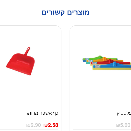
מוצרים קשורים
כף אשפה מדורג
₪
2.90
₪
2.58
₪
5.90