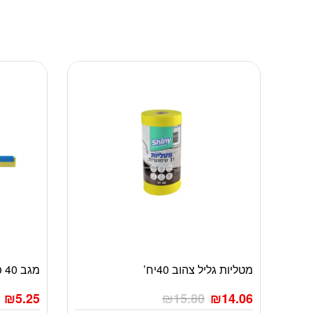
מטליות גליל צהוב 40יח’
מגב 40 פלסטיק
₪
5.25
₪
15.80
₪
14.06