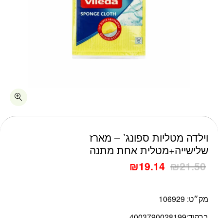
כמות וילדה מטליות ספונג' - מארז שלישייה+מטלית אחת מתנה
וילדה מטליות ספונג’ – מארז
שלישייה+מטלית אחת מתנה
₪
19.14
₪
21.50
מק״ט:
106929
ברקוד:
4003790028199