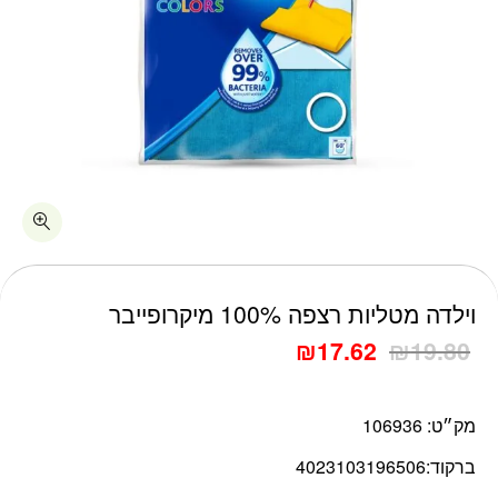
כמות וילדה מטליות רצפה 100% מיקרופייבר
וילדה מטליות רצפה 100% מיקרופייבר
₪
17.62
₪
19.80
מק״ט:
106936
ברקוד:
4023103196506